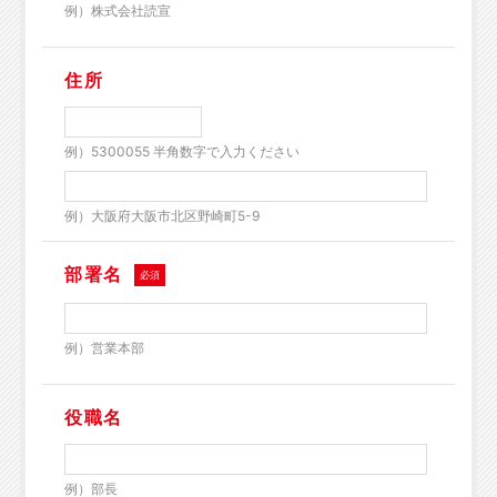
例）株式会社読宣
住所
例）5300055 半角数字で入力ください
例）大阪府大阪市北区野崎町5-9
部署名
必須
例）営業本部
役職名
例）部長