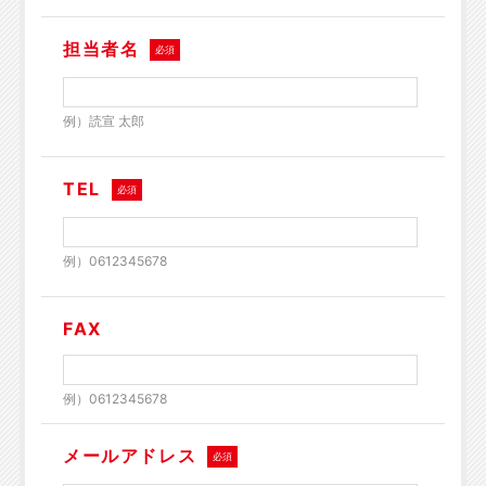
担当者名
必須
例）読宣 太郎
TEL
必須
例）0612345678
FAX
例）0612345678
メールアドレス
必須