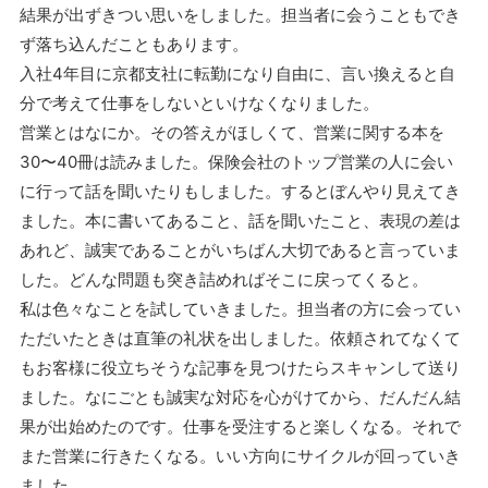
結果が出ずきつい思いをしました。担当者に会うこともでき
ず落ち込んだこともあります。
入社4年目に京都支社に転勤になり自由に、言い換えると自
分で考えて仕事をしないといけなくなりました。
営業とはなにか。その答えがほしくて、営業に関する本を
30〜40冊は読みました。保険会社のトップ営業の人に会い
に行って話を聞いたりもしました。するとぼんやり見えてき
ました。本に書いてあること、話を聞いたこと、表現の差は
あれど、誠実であることがいちばん大切であると言っていま
した。どんな問題も突き詰めればそこに戻ってくると。
私は色々なことを試していきました。担当者の方に会ってい
ただいたときは直筆の礼状を出しました。依頼されてなくて
もお客様に役立ちそうな記事を見つけたらスキャンして送り
ました。なにごとも誠実な対応を心がけてから、だんだん結
果が出始めたのです。仕事を受注すると楽しくなる。それで
また営業に行きたくなる。いい方向にサイクルが回っていき
ました。