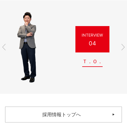
INTERVIEW
04
Ｔ．Ｏ．
採用情報トップへ