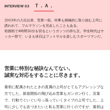
Ｔ．Ａ．
INTERVIEW 03
2003年の入社以来、営業一筋。何事も積極的に取り組む上司に
誘われて、フルマラソンを完走したこともある。
初挑戦で4時間30分を切るというガッツの持ち主。学生時代はサ
ッカー部で、いまも休日はフットサルを楽しむスポーツマンだ。
営業に特別な秘訣なんてない。
誠実な対応をすることに尽きます。
最初に配属されたときの直属の上司がとてもアグレッシブな
方でした。新規開拓の飛び込み営業もガンガン行く。言葉
で、行動でぐいぐい引っ張っていくタイプの上司でした。上
司に少しでも近づきたいと私も営業に行くのですが、最初は