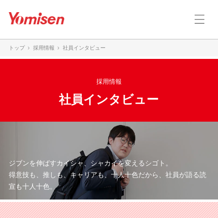
トップ
採用情報
社員インタビュー
採用情報
社員インタビュー
ジブンを伸ばすカイシャ、シャカイを変えるシゴト。
得意技も、推しも、キャリアも、十人十色だから、
社員が語る読
宣も十人十色。