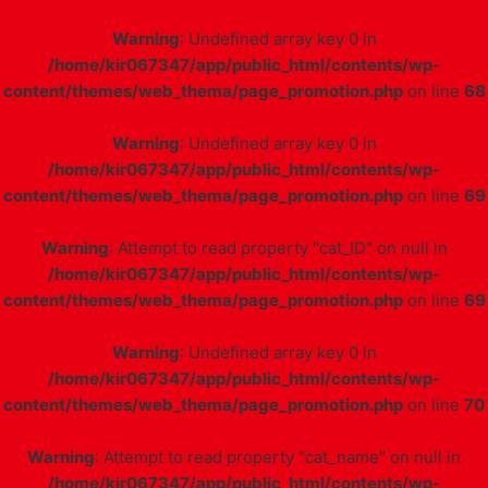
Warning
: Undefined array key 0 in
/home/kir067347/app/public_html/contents/wp-
content/themes/web_thema/page_promotion.php
on line
68
Warning
: Undefined array key 0 in
/home/kir067347/app/public_html/contents/wp-
content/themes/web_thema/page_promotion.php
on line
69
Warning
: Attempt to read property "cat_ID" on null in
/home/kir067347/app/public_html/contents/wp-
content/themes/web_thema/page_promotion.php
on line
69
Warning
: Undefined array key 0 in
/home/kir067347/app/public_html/contents/wp-
content/themes/web_thema/page_promotion.php
on line
70
Warning
: Attempt to read property "cat_name" on null in
/home/kir067347/app/public_html/contents/wp-