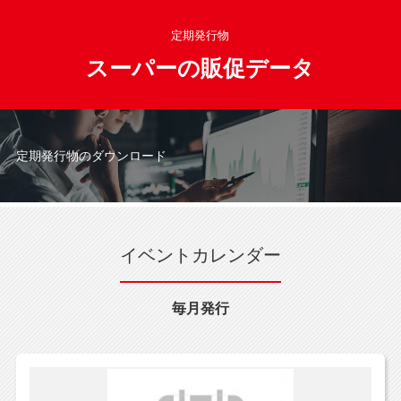
定期発行物
スーパーの販促データ
定期発行物のダウンロード
イベントカレンダー
毎月発行