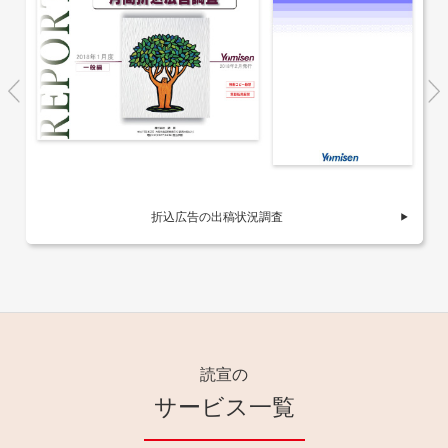
折込広告の出稿状況調査
読宣の
サービス一覧