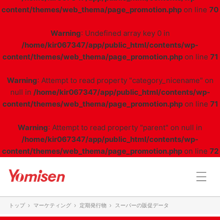
content/themes/web_thema/page_promotion.php
on line
70
Warning
: Undefined array key 0 in
/home/kir067347/app/public_html/contents/wp-
content/themes/web_thema/page_promotion.php
on line
71
Warning
: Attempt to read property "category_nicename" on
null in
/home/kir067347/app/public_html/contents/wp-
content/themes/web_thema/page_promotion.php
on line
71
Warning
: Attempt to read property "parent" on null in
/home/kir067347/app/public_html/contents/wp-
content/themes/web_thema/page_promotion.php
on line
72
トップ
マーケティング
定期発行物
スーパーの販促データ