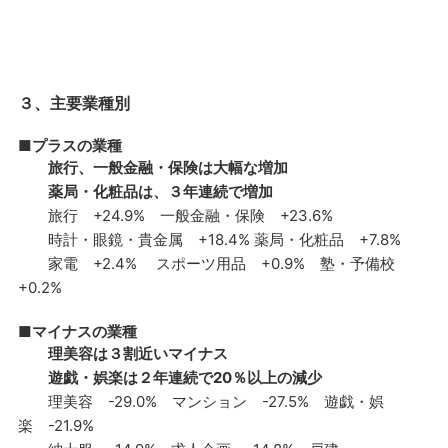
３、主要業種別
■プラスの業種
旅行、一般金融・保険は大幅な増加
薬局・化粧品は、３年連続で増加
旅行 +24.9% 一般金融・保険 +23.6%
時計・眼鏡・貴金属 +18.4% 薬局・化粧品 +7.8%
家電 +2.4% スポーツ用品 +0.9% 塾・予備校
+0.2%
■マイナスの業種
理美容は３割近いマイナス
遊戯・娯楽は２年連続で20％以上の減少
理美容 -29.0% マンション -27.5% 遊戯・娯
楽 -21.9%