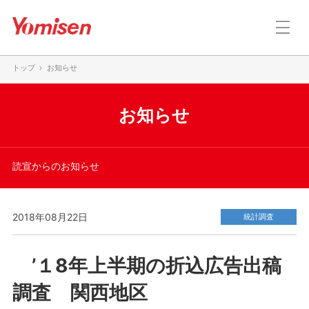
トップ
お知らせ
お知らせ
読宣からのお知らせ
2018年08月22日
統計調査
’１8年上半期の折込広告出稿
調査 関西地区