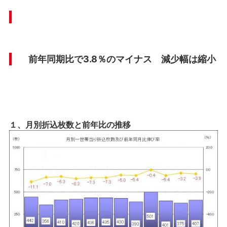
前年同期比で3.8％のマイナス 減少幅は縮小
１、月別折込枚数と前年比の推移