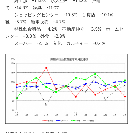
紳士服 -14.9% 求人企画 -14.8% 戸建
て -14.6% 家具 -11.0%
ショッピングセンター -10.5% 百貨店 -10.1%
靴 -5.7% 新車販売 -4.7%
特殊飲食料品 -4.2% 不動産仲介 -3.5% ホームセ
ンター -3.3% 外食 -2.8%
スーパー -2.1％ 文化・カルチャー -0.4%