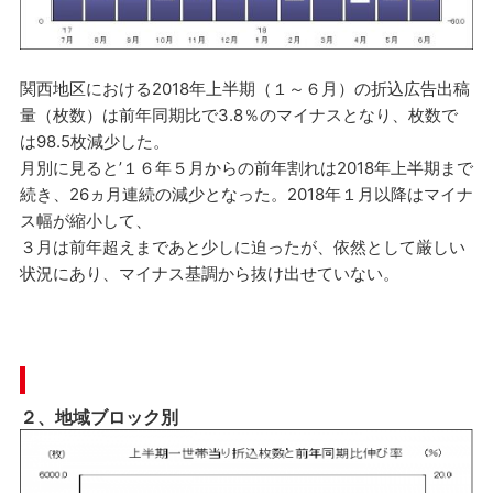
関西地区における2018年上半期（１～６月）の折込広告出稿
量（枚数）は前年同期比で3.8％のマイナスとなり、枚数で
は98.5枚減少した。
月別に見ると’１６年５月からの前年割れは2018年上半期まで
続き、26ヵ月連続の減少となった。2018年１月以降はマイナ
ス幅が縮小して、
３月は前年超えまであと少しに迫ったが、依然として厳しい
状況にあり、マイナス基調から抜け出せていない。
２、地域ブロック別