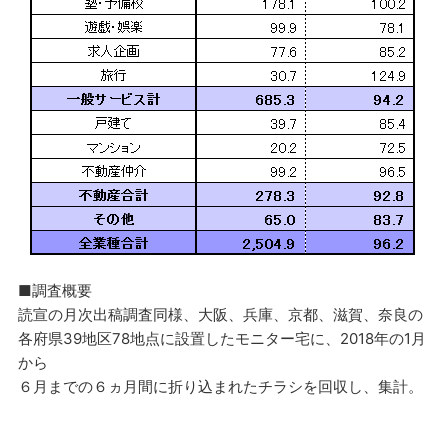
■調査概要
読宣の月次出稿調査同様、大阪、兵庫、京都、滋賀、奈良の
各府県39地区78地点に設置したモニター宅に、2018年の1月
から
６月までの６ヵ月間に折り込まれたチラシを回収し、集計。