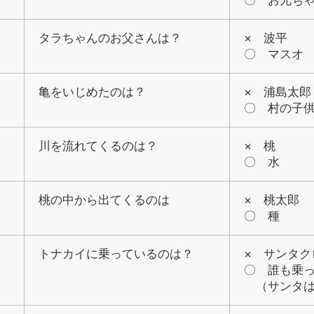
〇 お兄ち
タラちゃんのお父さんは？
× 波平
〇 マスオ
亀をいじめたのは？
× 浦島太郎
〇 村の子
川を流れてくるのは？
× 桃
〇 水
桃の中から出てくるのは
× 桃太郎
〇 種
トナカイに乗っているのは？
× サンタク
〇 誰も乗
（サンタは