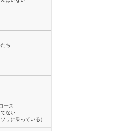
ゃんはいない
供たち
ロース
ってない
ソリに乗っている）