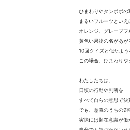
ひまわりやタンポポの
まるいフルーツといえ
オレンジ、グレープフ
黄色い果物の名があが
10回クイズと似たよ
この場合、ひまわりや
わたしたちは、
日頃の行動や判断を
すべて自らの意思で決
でも、意識のうちの9
実際には顕在意識が働
自分でも気づかないう