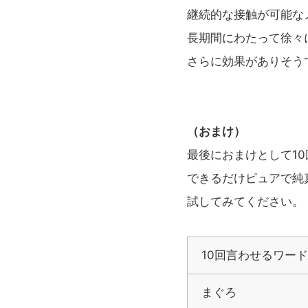
継続的な接触が可能な
長期間にわたって徐々
さらに効果がありそう
（おまけ）
最後におまけとして1
できるだけピュアで純
試してみてください。
10回言わせるワード
まぐろ