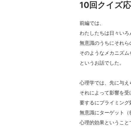
10回クイズ
前編では、
わたしたちは日々いろ
無意識のうちにそれら
そのようなメカニズム
というお話でした。
心理学では、先に与え
それによって影響を受
要するにプライミング
無意識にターゲット（
心理的効果ということ