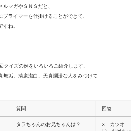
メルマガやＳＮＳだと、
にプライマーを仕掛けることができて、
ですね。
0回クイズの例をいろいろご紹介します。
真無垢、清廉潔白、天真爛漫な人をみつけて
質問
回答
タラちゃんのお兄ちゃんは？
× カツオ