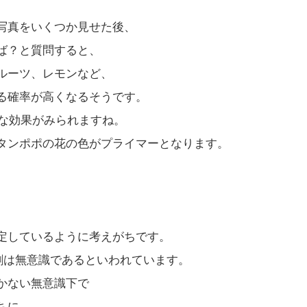
写真をいくつか見せた後、
ば？と質問すると、
ルーツ、レモンなど、
る確率が高くなるそうです。
うな効果がみられますね。
タンポポの花の色がプライマーとなります。
定しているように考えがちです。
割は無意識であるといわれています。
かない無意識下で
ちに