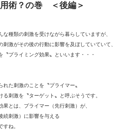
応用術？の巻 ＜後編＞
んな種類の刺激を受けながら暮らしていますが、
の刺激がその後の行動に影響を及ぼしていていて、
を〝プライミング効果〟といいます・・・
られた刺激のことを〝プライマー〟
ける刺激を〝ターゲット〟と呼ぶそうです。
効果とは、プライマー（先行刺激）が、
後続刺激）に影響を与える
ですね。