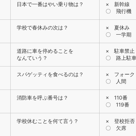
日本で一番はやい乗り物は？
× 新幹線
〇 飛行機
学校で春休みの次は？
× 夏休み
〇 一学期
道路に車を停めることを
× 駐車禁止
なんていう？
〇 路上駐
スパゲッティを食べるのは？
× フォーク
〇 人間
消防車を呼ぶ番号は？
× 110番
〇 119番
学校休むことを何て言う？
× 登校拒否
〇 欠席