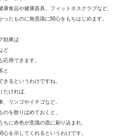
健康食品や健康器具、フィットネスクラブなど、
かったものに無意識に関心をもちはじめます。
グ効果は
など
も応用できます。
客と
できるというわけですね。
りたければ、
車、リンゴやイチゴなど、
ものを散りばめておくと、
うちに赤色が意識の底に刷り込まれ、
関心を示してくれるというわけです。