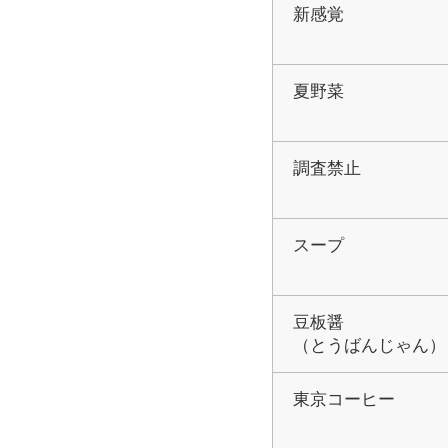
新感覚
夏野菜
調査禁止
スープ
豆板醤
（とうばんじゃん）
東京コーヒー