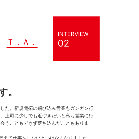
INTERVIEW
Ｔ．Ａ．
02
す。
でした。新規開拓の飛び込み営業もガンガン行
た。上司に少しでも近づきたいと私も営業に行
に会うこともできず落ち込んだこともありま
考えて仕事をしないといけなくなりました。