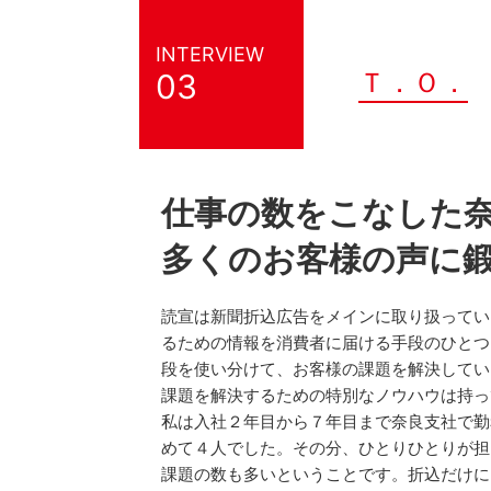
INTERVIEW
Ｔ．Ｏ．
03
仕事の数をこなした
多くのお客様の声に
読宣は新聞折込広告をメインに取り扱ってい
るための情報を消費者に届ける手段のひとつ
段を使い分けて、お客様の課題を解決してい
課題を解決するための特別なノウハウは持っ
私は入社２年目から７年目まで奈良支社で勤
めて４人でした。その分、ひとりひとりが担
課題の数も多いということです。折込だけに