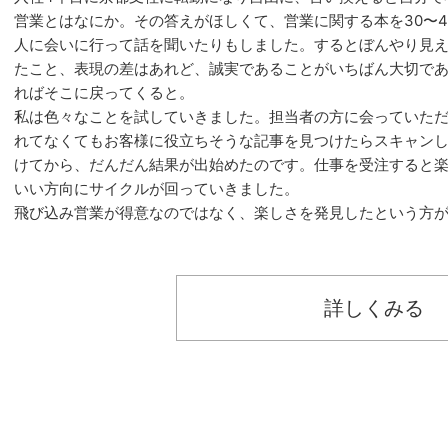
営業とはなにか。その答えがほしくて、営業に関する本を30〜
人に会いに行って話を聞いたりもしました。するとぼんやり見
たこと、表現の差はあれど、誠実であることがいちばん大切で
ればそこに戻ってくると。
私は色々なことを試していきました。担当者の方に会っていた
れてなくてもお客様に役立ちそうな記事を見つけたらスキャン
けてから、だんだん結果が出始めたのです。仕事を受注すると
いい方向にサイクルが回っていきました。
飛び込み営業が得意なのではなく、楽しさを発見したという方
詳しくみる