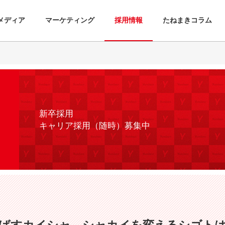
メディア
マーケティング
採用情報
たねまきコラム
新卒採用
キャリア採用（随時）募集中