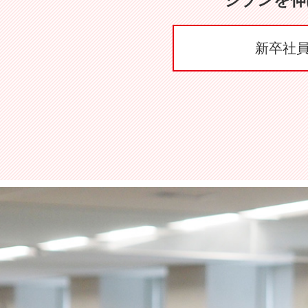
ジブンを伸
新卒社