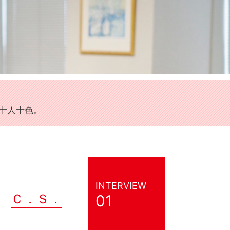
十人十色。
INTERVIEW
Ｃ．Ｓ．
01