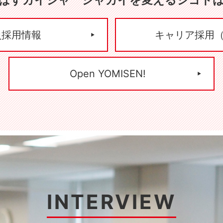
ばすカイシャ シャカイを変えるシゴト
員採用情報
キャリア採用
Open YOMISEN!
INTERVIEW