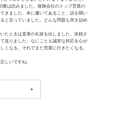
40冊は読みました。保険会社のトップ営業の
えてきました。本に書いてあること、話を聞い
あると言っていました。どんな問題も突き詰め
だいたときは直筆の礼状を出しました。依頼さ
して送りました。なにごとも誠実な対応を心が
楽しくなる。それでまた営業に行きたくなる。
が正しいですね。