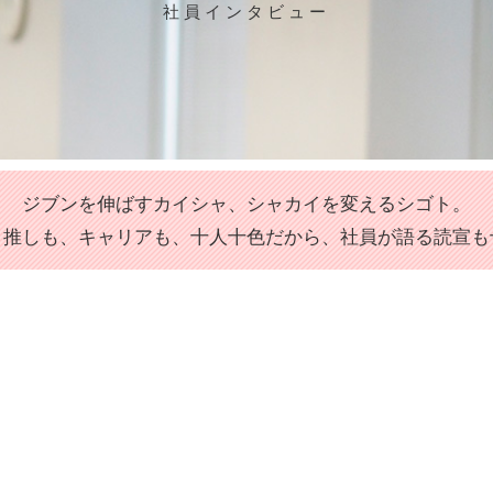
社員インタビュー
ジブンを伸ばすカイシャ、シャカイを変えるシゴト。
、推しも、キャリアも、十人十色だから、社員が語る読宣も